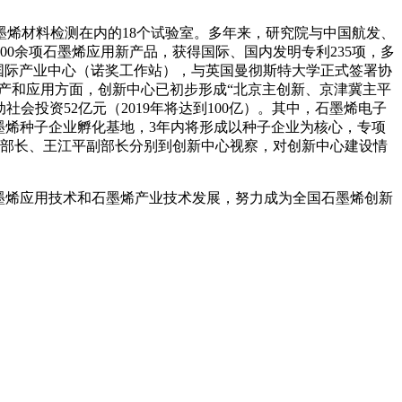
烯材料检测在内的18个试验室。多年来，研究院与中国航发、
00余项石墨烯应用新产品，获得国际、国内发明专利235项，多
国际产业中心（诺奖工作站），与英国曼彻斯特大学正式签署协
产和应用方面，创新中心已初步形成“北京主创新、京津冀主平
社会投资52亿元（2019年将达到100亿）。其中，石墨烯电子
石墨烯种子企业孵化基地，3年内将形成以种子企业为核心，专项
副部长、王江平副部长分别到创新中心视察，对创新中心建设情
墨烯应用技术和石墨烯产业技术发展，努力成为全国石墨烯创新