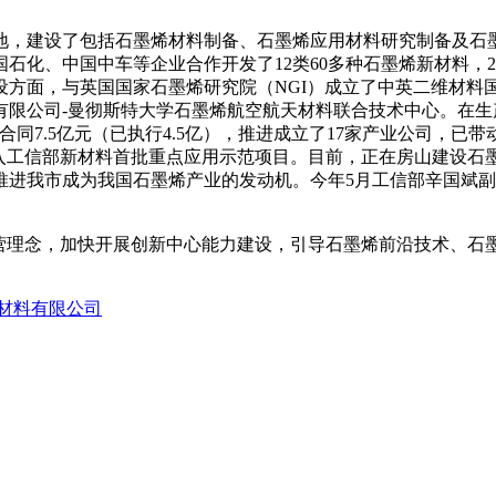
地，建设了包括石墨烯材料制备、石墨烯应用材料研究制备及石墨
化、中国中车等企业合作开发了12类60多种石墨烯新材料，2
设方面，与英国国家石墨烯研究院（NGI）成立了中英二维材料
有限公司-曼彻斯特大学石墨烯航空航天材料联合技术中心。在生
7.5亿元（已执行4.5亿），推进成立了17家产业公司，已带动
品进入工信部新材料首批重点应用示范项目。目前，正在房山建设
推进我市成为我国石墨烯产业的发动机。今年5月工信部辛国斌
运营理念，加快开展创新中心能力建设，引导石墨烯前沿技术、石
材料有限公司