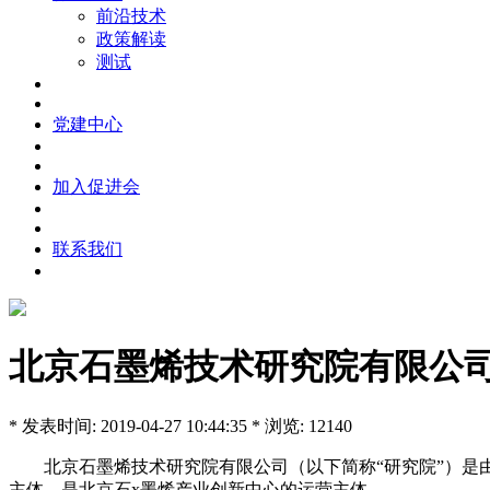
前沿技术
政策解读
测试
党建中心
加入促进会
联系我们
北京石墨烯技术研究院有限公
* 发表时间: 2019-04-27 10:44:35 * 浏览: 12140
北京石墨烯技术研究院有限公司（以下简称“研究院”）
主体，是北京石x墨烯产业创新中心的运营主体。