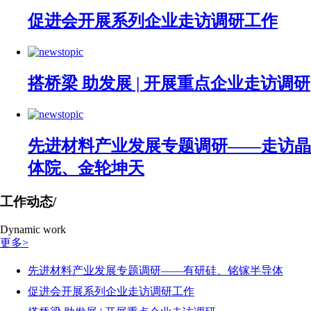
促进会开展系列企业走访调研工作
搭桥梁 助发展 | 开展重点企业走访调研
先进材料产业发展专题调研——走访晶
体院、金轮坤天
工作动态/
Dynamic work
更多>
先进材料产业发展专题调研——有研硅、铭镓半导体
促进会开展系列企业走访调研工作