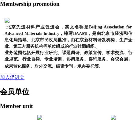
Membership promotion
 北京先进材料产业促进会，英文名称是Beijing Association for 
Advanced Materials Industry，缩写BAAMI，是由北京市经济和信
息化局指导、北京市民政局批准，由在京新材料研发机构、生产企
业、第三方服务机构等单位组成的行业社团组织。

业务范围包括开展行业研究、课题调研、政策宣传、学术交流、行
业规范、行业自律、专业培训、协调服务、咨询服务、会议会展、
成果转化服务、对外交流、编辑专刊、承办委托等。
加入促进会
会员单位
Member unit