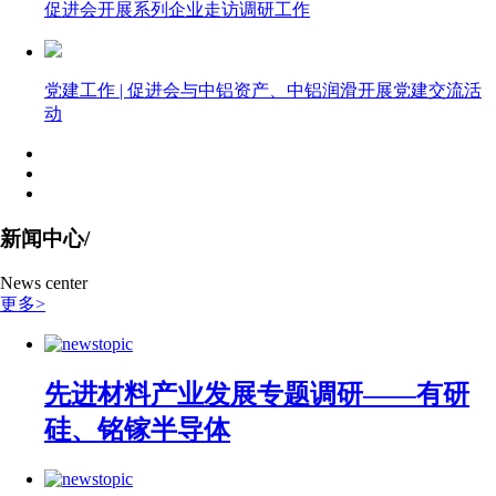
促进会开展系列企业走访调研工作
党建工作 | 促进会与中铝资产、中铝润滑开展党建交流活
动
新闻中心/
News center
更多>
先进材料产业发展专题调研——有研
硅、铭镓半导体