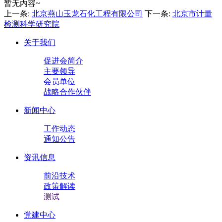
暂无内容~
上一条:
北京燕山玉龙石化工程有限公司
下一条:
北京市计量
检测科学研究院
关于我们
促进会简介
主要领导
会员单位
战略合作伙伴
新闻中心
工作动态
通知公告
资讯信息
前沿技术
政策解读
测试
党建中心