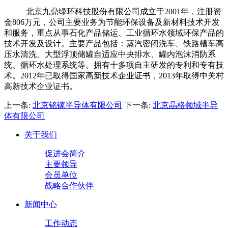
北京九鼎绿环科技股份有限公司成立于
2001
年，注册资
金
806
万元，公司主要业务为节能环保设备及新材料技术开发
和服务，重点从事石化产品储运、工业循环水领域环保产品的
技术开发及设计。主要产品包括：蒸汽密闭洗车、铁路槽车高
压水清洗、大型浮顶储罐自适应中央排水、罐内泡沫消防系
统、循环水处理系统等。拥有十多项自主研发的专利和专有技
术。
2012
年已取得国家高新技术企业证书，
2013
年取得中关村
高新技术企业证书。
上一条:
北京铭镓半导体有限公司
下一条:
北京晶格领域半导
体有限公司
关于我们
促进会简介
主要领导
会员单位
战略合作伙伴
新闻中心
工作动态