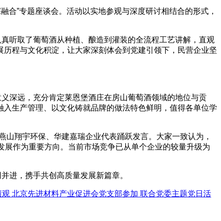
深融合”专题座谈会。活动以实地参观与深度研讨相结合的形式，
认真听取了葡萄酒从种植、酿造到灌装的全流程工艺讲解，直观
展历程与文化积淀，让大家深刻体会到党建引领下，民营企业坚
意义深远，充分肯定莱恩堡酒庄在房山葡萄酒领域的地位与贡
融入生产管理、以文化铸就品牌的做法特色鲜明，值得各单位学
燕山翔宇环保、华建嘉瑞企业代表踊跃发言
。大家一致认为，
融通发展作为重要方向。当前市场竞争已从单个企业的较量升级为
同并进，携手共创高质量发展新篇章。
绩观 北京先进材料产业促进会党支部参加 联合党委主题党日活