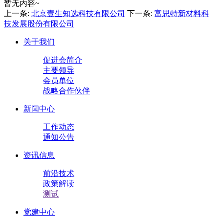
暂无内容~
上一条:
北京壹生知选科技有限公司
下一条:
富思特新材料科
技发展股份有限公司
关于我们
促进会简介
主要领导
会员单位
战略合作伙伴
新闻中心
工作动态
通知公告
资讯信息
前沿技术
政策解读
测试
党建中心